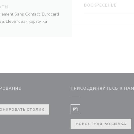
ВОСКРЕСЕНЬЕ
АТЫ
aiement Sans Contact, Eurocard
иза, Дебетовая карточка
РОВАНИЕ
ПРИСОЕДИНЯЙТЕСЬ К НА
 в новом окне))
ОНИРОВАТЬ СТОЛИК
Instagram ((открывается в 
НОВОСТНАЯ РАССЫЛКА