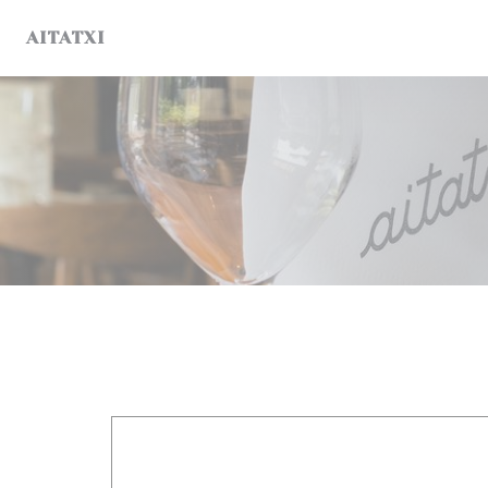
Панель управления cookies
AITATXI