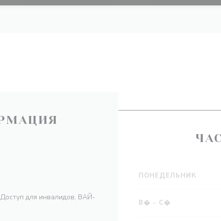
РМАЦИЯ
ЧА
ПОНЕДЕЛЬНИК
 Доступ для инвалидов, ВАЙ-
В�
-
С�