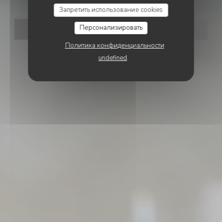
Запретить использование cookies
Персонализировать
ЗАБРОНИРОВАТЬ СТОЛИК
Политика конфиденциальности
undefined