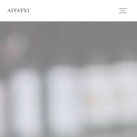
Панель управления cookies
AITATXI