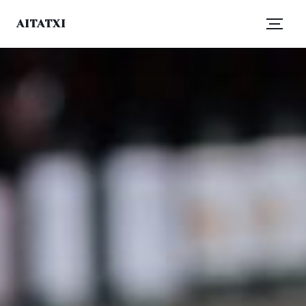
AITATXI