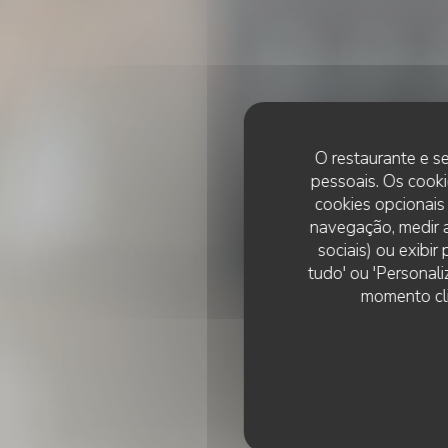
O restaurante e se
pessoais. Os cooki
cookies opcionais
navegação, medir a
sociais) ou exibi
tudo' ou 'Personali
momento cli