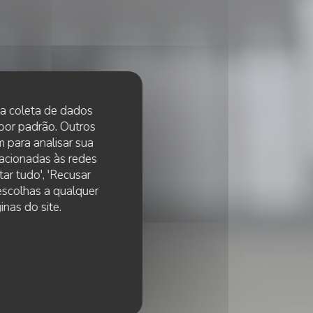
 na coleta de dados
 por padrão. Outros
 para analisar sua
lacionadas às redes
ar tudo', 'Recusar
 escolhas a qualquer
nas do site.