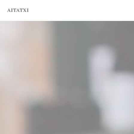
Painel de Gerenciamento de Cookies
AITATXI