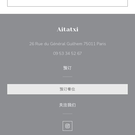
Aitatxi
((在新窗口中打开
26 Rue du Général Guilhem 75011 Paris
09 53 34 52 67
预订
预订餐位
关注我们
Instagram ((在新窗口中打开))