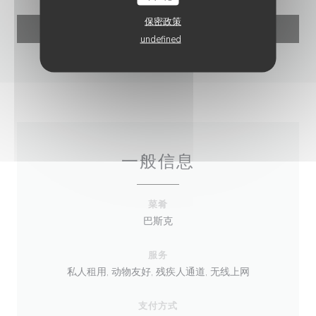
保密政策
undefined
一般信息
菜肴
巴斯克
服务
私人租用, 动物友好, 残疾人通道, 无线上网
支付方式