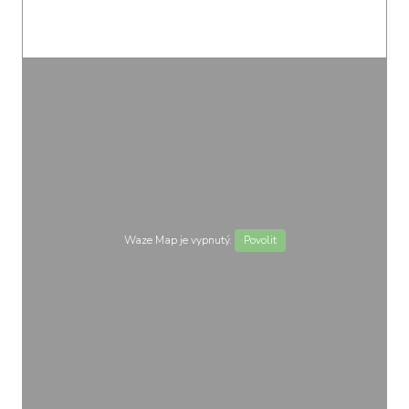
Waze Map je vypnutý.
Povolit