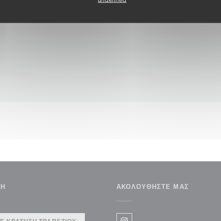
ΣΗ
ΑΚΟΛΟΥΘΉΣΤΕ ΜΑΣ
έο παράθυρο))