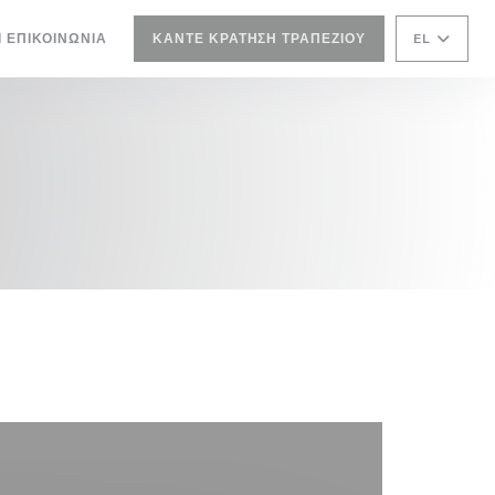
Ι ΕΠΙΚΟΙΝΩΝΊΑ
ΚΆΝΤΕ ΚΡΆΤΗΣΗ ΤΡΑΠΕΖΙΟΎ
EL