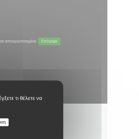
ναι απενεργοποιημένο.
Επέτρεψε
γξετε τι θέλετε να
υση